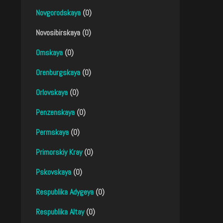
Novgorodskaya
(0)
Novosibirskaya (0)
Omskaya
(0)
Orenburgskaya
(0)
Orlovskaya
(0)
Penzenskaya
(0)
Permskaya
(0)
Primorskiy Kray
(0)
Pskovskaya
(0)
Respublika Adygeya
(0)
Respublika Altay
(0)