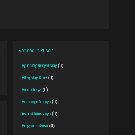
Regions In Russia
Aginskiy Buryatskiy
(0)
Altayskiy Kray
(0)
Amurskaya
(0)
Arkhangel'skaya
(0)
Astrakhanskaya
(0)
Belgorodskaya
(0)