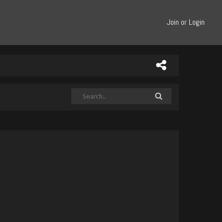
Join or Login