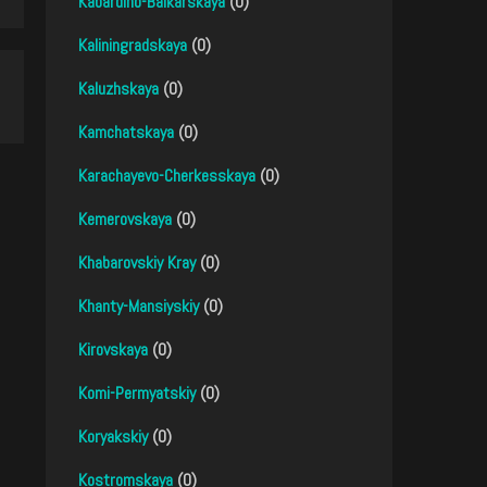
Kabardino-Balkarskaya
(0)
Kaliningradskaya
(0)
Kaluzhskaya
(0)
Kamchatskaya
(0)
Karachayevo-Cherkesskaya
(0)
Kemerovskaya
(0)
Khabarovskiy Kray
(0)
Khanty-Mansiyskiy
(0)
Kirovskaya
(0)
Komi-Permyatskiy
(0)
Koryakskiy
(0)
Kostromskaya
(0)