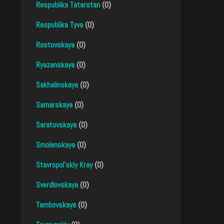
Respublika Tatarstan
(0)
Respublika Tyva
(0)
Rostovskaya
(0)
Ryazanskaya
(0)
Sakhalinskaya
(0)
Samarskaya
(0)
Saratovskaya
(0)
Smolenskaya
(0)
Stavropol'skiy Kray
(0)
Sverdlovskaya
(0)
Tambovskaya
(0)