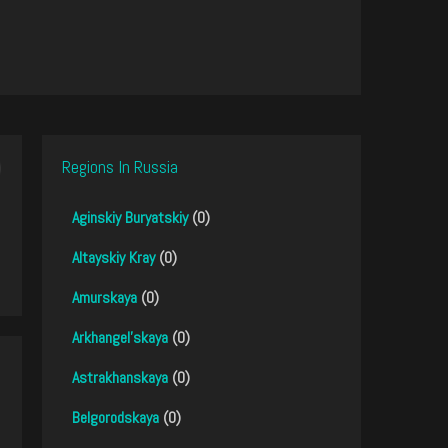
Regions In Russia
Aginskiy Buryatskiy
(0)
Altayskiy Kray
(0)
Amurskaya
(0)
Arkhangel'skaya
(0)
Astrakhanskaya
(0)
Belgorodskaya
(0)