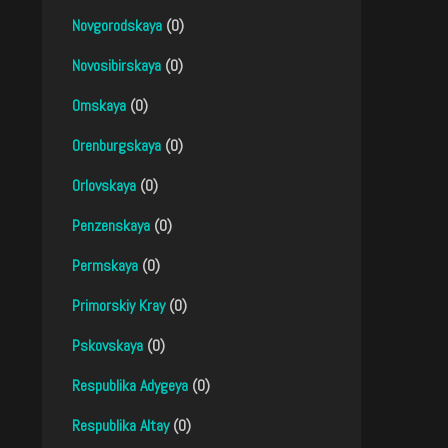
Novgorodskaya
(0)
Novosibirskaya
(0)
Omskaya
(0)
Orenburgskaya
(0)
Orlovskaya
(0)
Penzenskaya
(0)
Permskaya
(0)
Primorskiy Kray
(0)
Pskovskaya
(0)
Respublika Adygeya
(0)
Respublika Altay
(0)