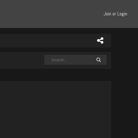
Join or Login