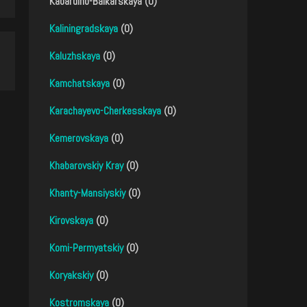
Kabardino-Balkarskaya (0)
Kaliningradskaya
(0)
Kaluzhskaya
(0)
Kamchatskaya
(0)
Karachayevo-Cherkesskaya
(0)
Kemerovskaya
(0)
Khabarovskiy Kray
(0)
Khanty-Mansiyskiy
(0)
Kirovskaya
(0)
Komi-Permyatskiy
(0)
Koryakskiy
(0)
Kostromskaya
(0)